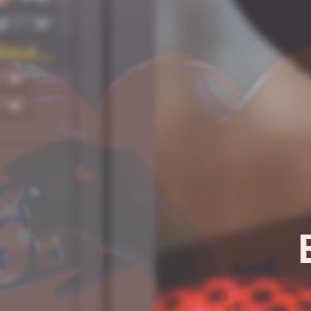
¿Quieres sab