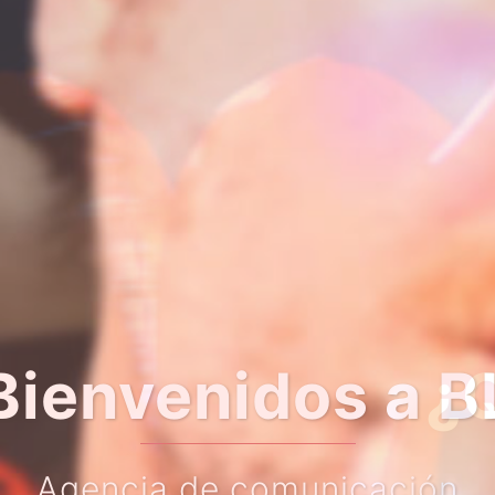
er algo más so
Haz clic en el botón