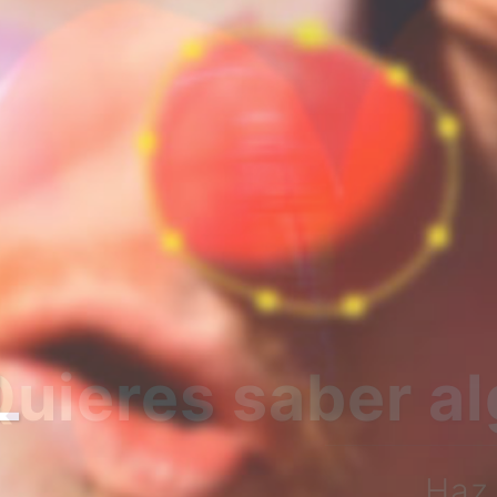
bre nosotros?