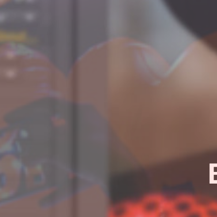
¿Quier