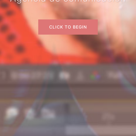
CLICK TO BEGIN
CLICK TO BEGIN