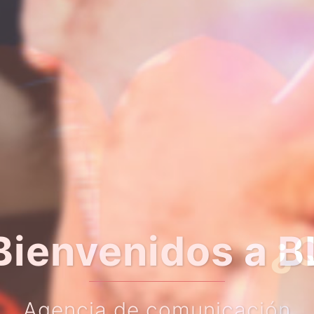
es saber algo m
Bienvenidos a B
Agencia de comunicación
Haz clic en e