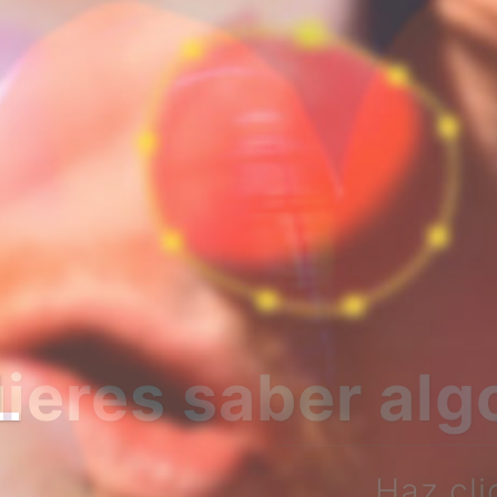
bre nosotros?