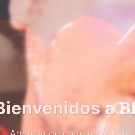
er algo más so
Haz clic en el botón