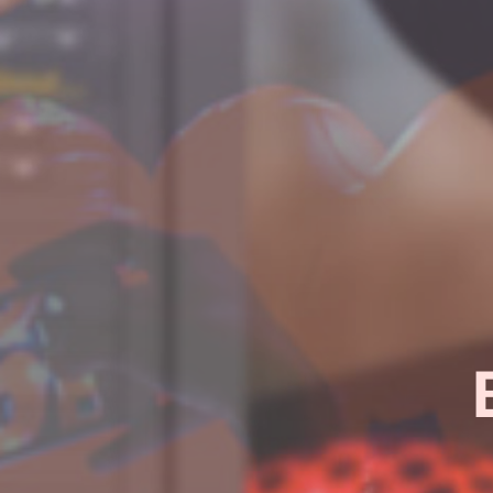
¿Quieres sab