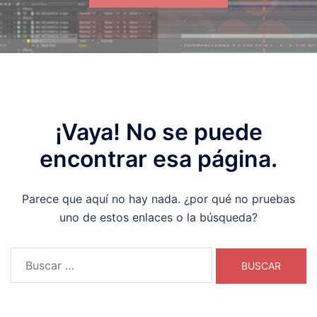
¡Vaya! No se puede
encontrar esa página.
Parece que aquí no hay nada. ¿por qué no pruebas
uno de estos enlaces o la búsqueda?
Buscar: