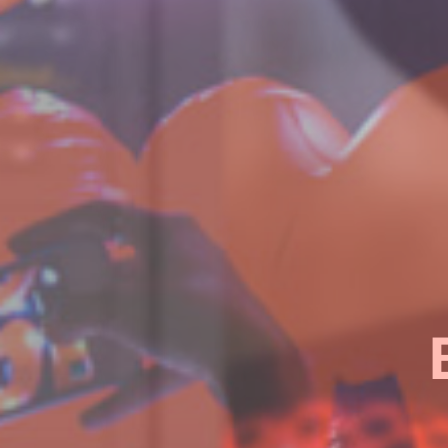
¿Quieres sab