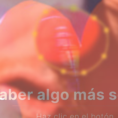
bre nosotros?