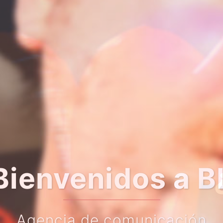
er algo más so
Haz clic en el botón