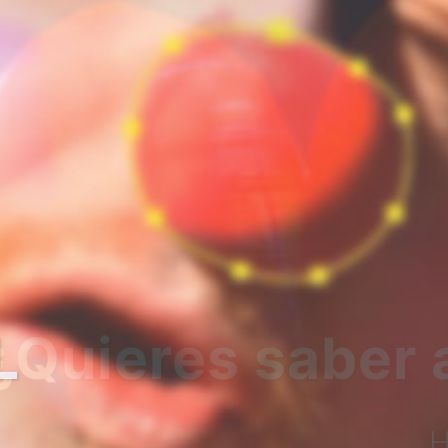
bre nosotros?