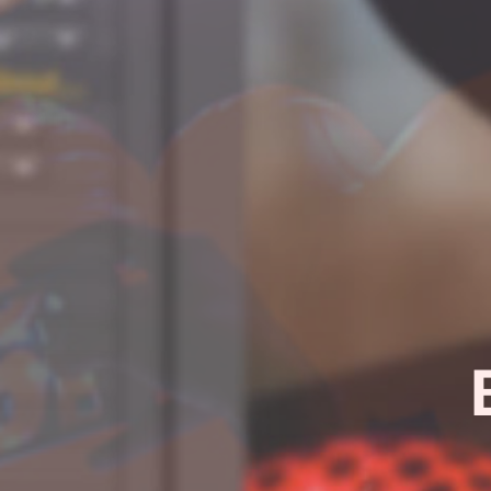
¿Quieres sab