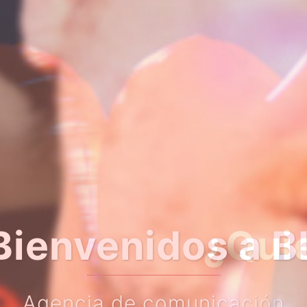
er algo más so
Haz clic en el botón