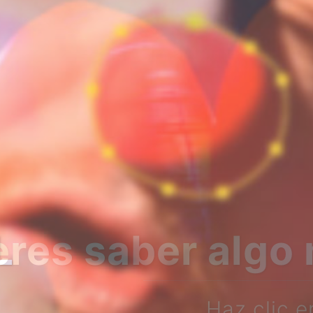
bre nosotros?