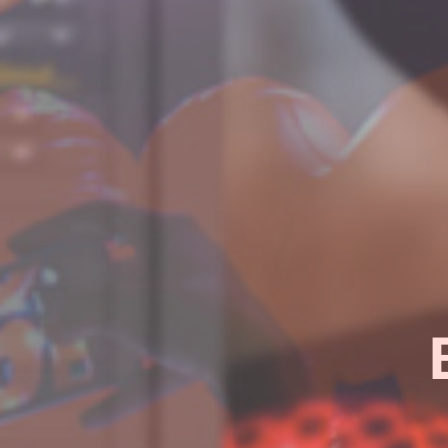
¿Quieres sab