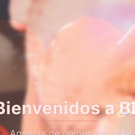
er algo más so
Haz clic en el botón