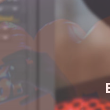
¿Quieres sab