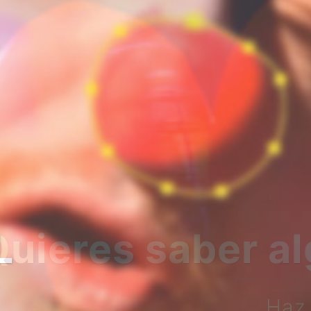
bre nosotros?