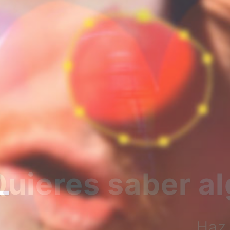
bre nosotros?