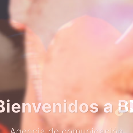
er algo más so
Haz clic en el botón