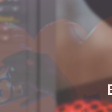
¿Quieres sab