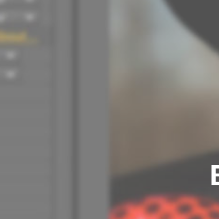
¿Quieres sab