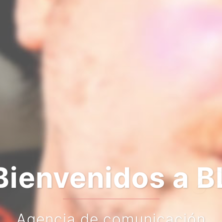
er algo más so
Haz clic en el botón