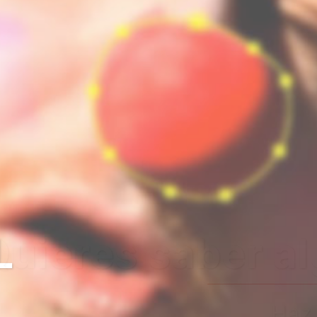
bre nosotros?