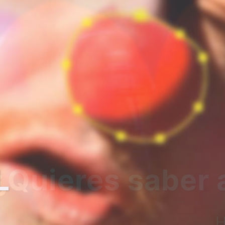
bre nosotros?