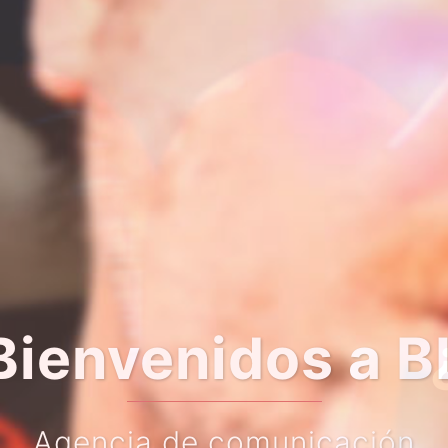
er algo más so
Haz clic en el botón