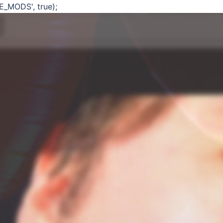
E_MODS', true);