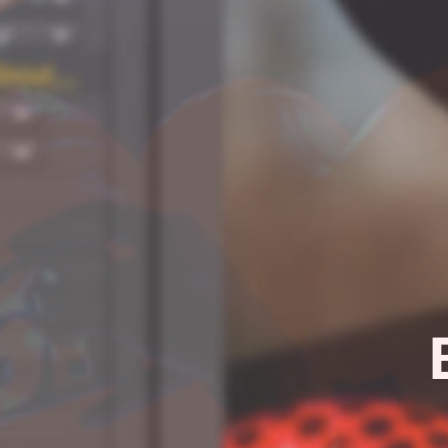
¿Quieres sab