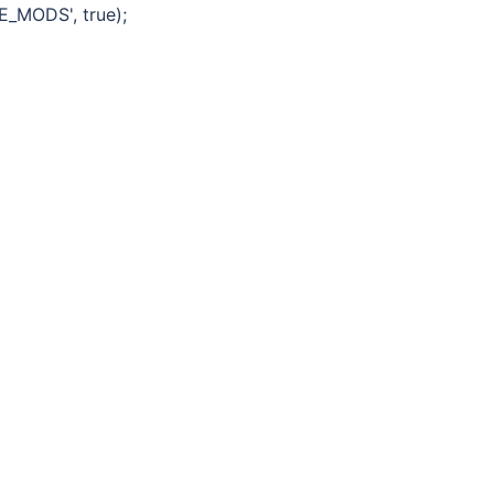
E_MODS', true);