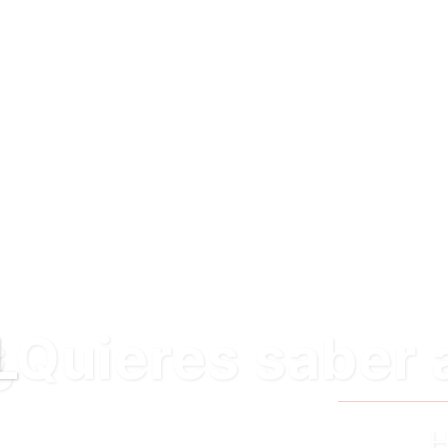
 sobre nosotros
n