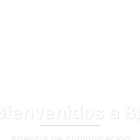
saber algo más
Haz clic en el botó