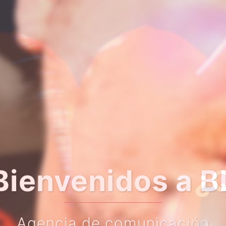
er algo más so
Haz clic en el botón