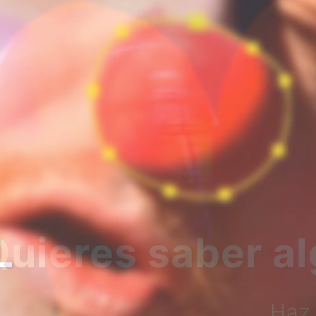
bre nosotros?