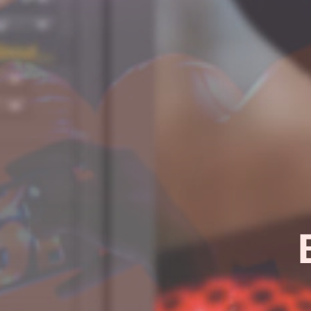
¿Quieres sab