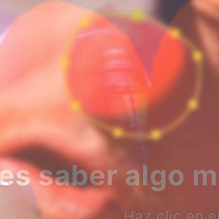
bre nosotros?