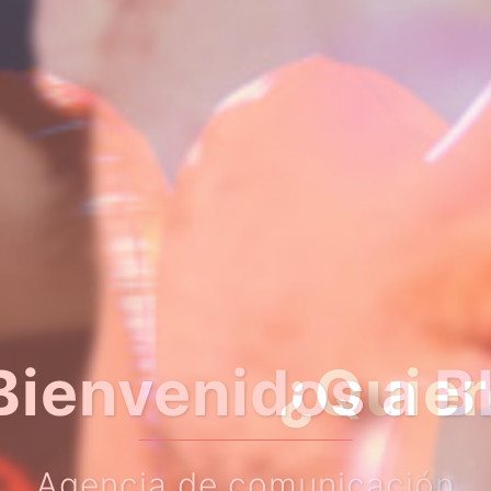
er algo más so
Haz clic en el botón