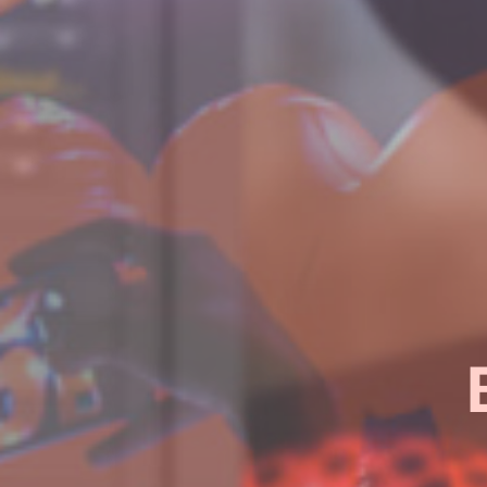
¿Quieres sab