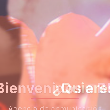
er algo más so
Haz clic en el botón