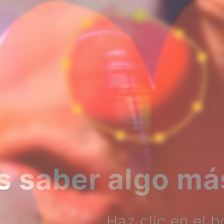
bre nosotros?