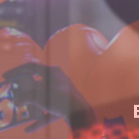
¿Quieres sab