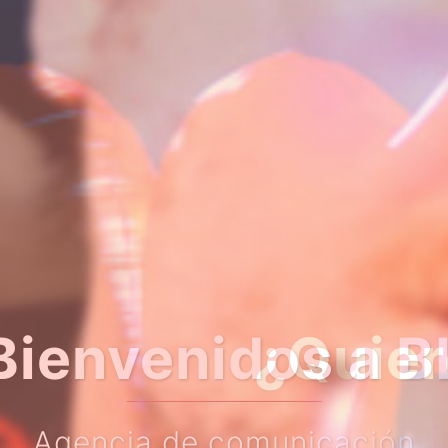
er algo más so
Haz clic en el botón