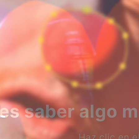
bre nosotros?