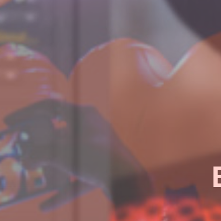
¿Quieres sab