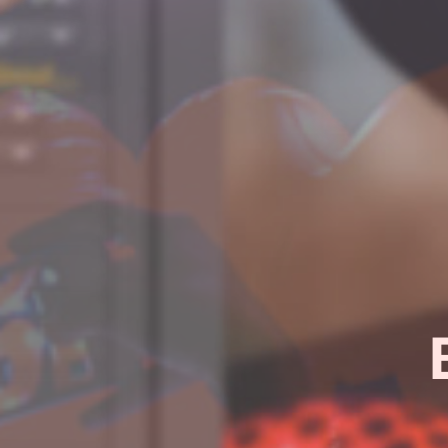
¿Quieres sab