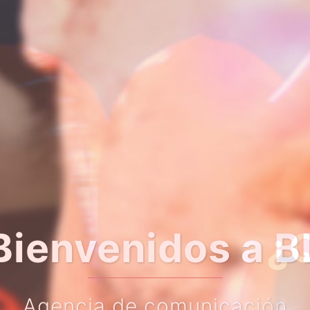
er algo más so
Haz clic en el botón