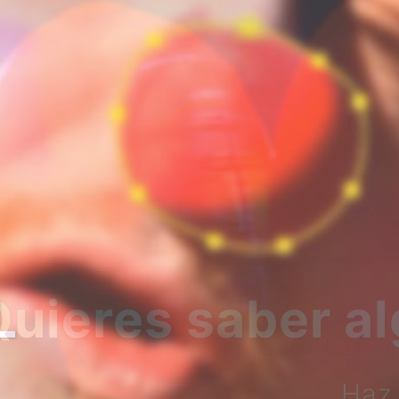
bre nosotros?