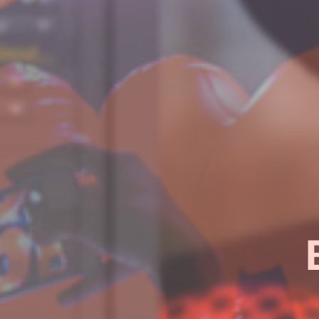
¿Quieres sab