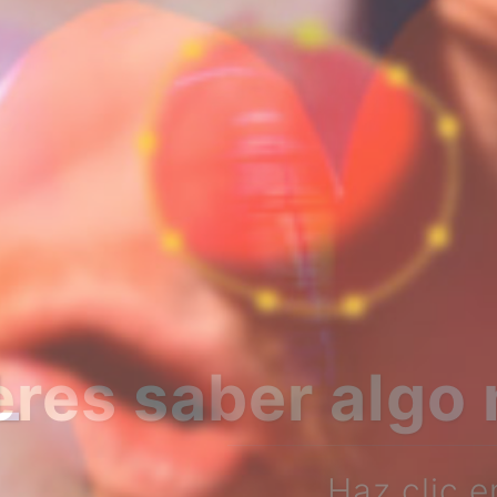
bre nosotros?