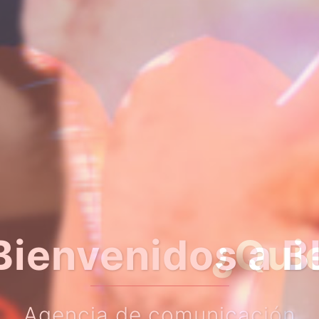
er algo más so
Haz clic en el botón