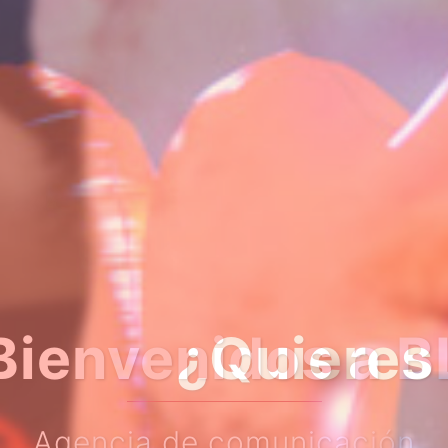
er algo más so
Haz clic en el botón