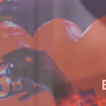
¿Quieres sab