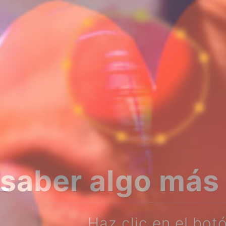
bre nosotros?