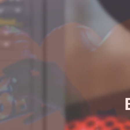
¿Quieres sab