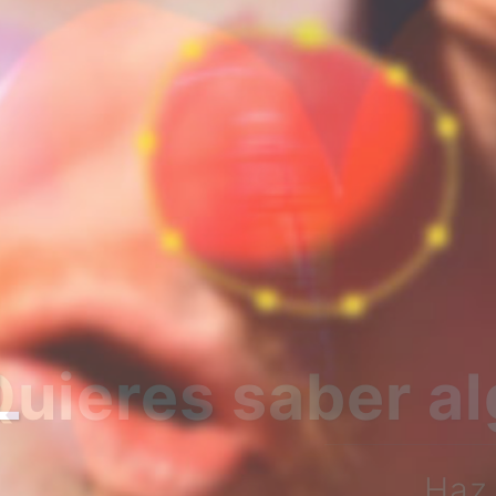
bre nosotros?