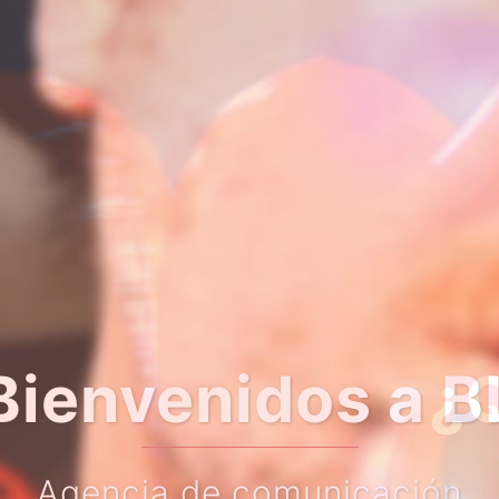
er algo más so
Haz clic en el botón