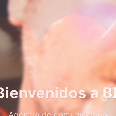
er algo más so
Haz clic en el botón