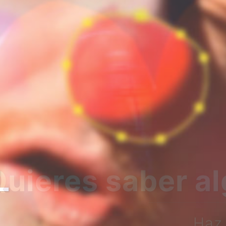
bre nosotros?