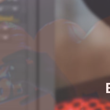
¿Quieres sab