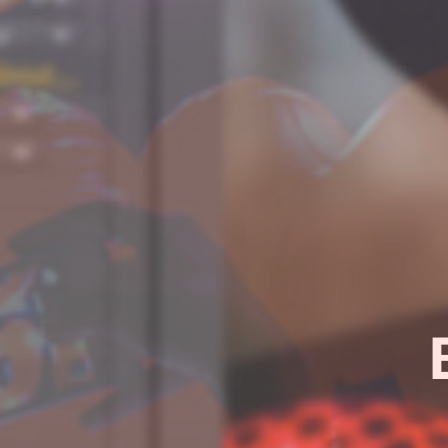
¿Quieres sab