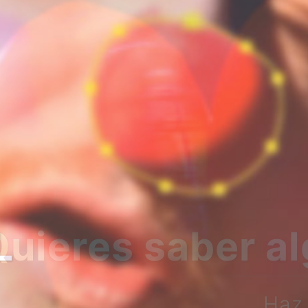
bre nosotros?