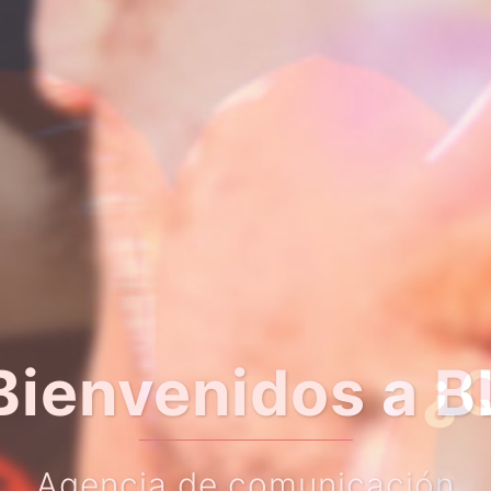
er algo más so
Haz clic en el botón