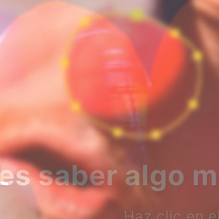
bre nosotros?