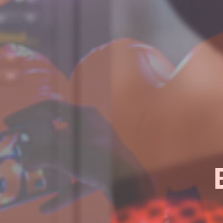
¿Quieres sab