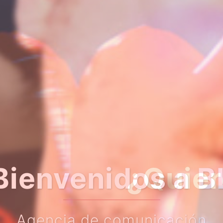
er algo más so
Haz clic en el botón