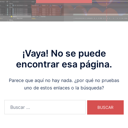
¡Vaya! No se puede
encontrar esa página.
Parece que aquí no hay nada. ¿por qué no pruebas
uno de estos enlaces o la búsqueda?
Buscar: