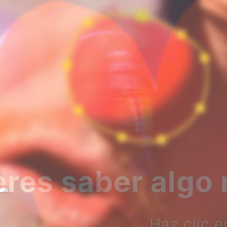
bre nosotros?