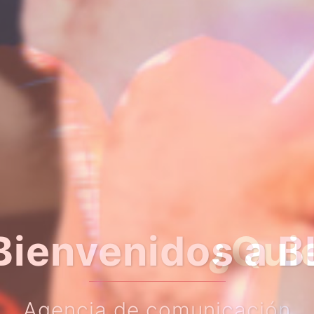
er algo más so
Haz clic en el botón