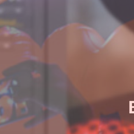
¿Quieres sab