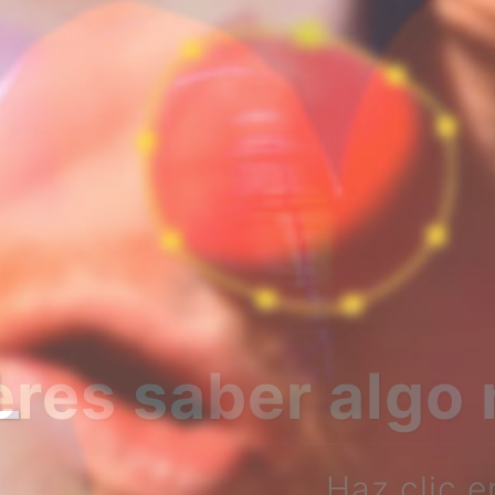
bre nosotros?