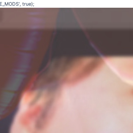
E_MODS', true);