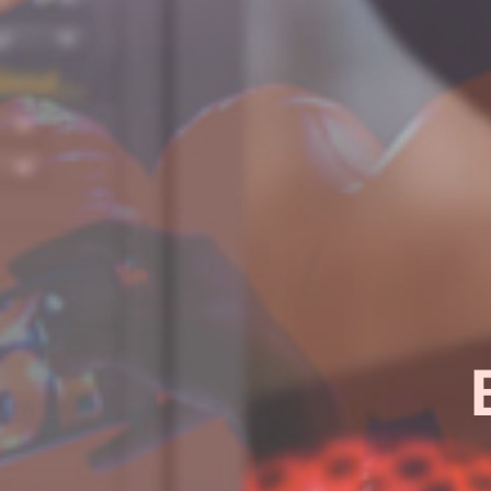
¿Quieres sab