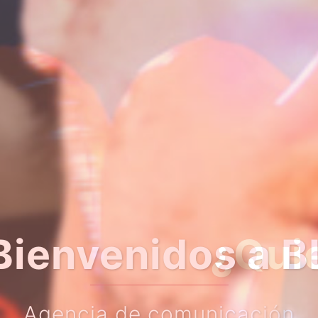
er algo más so
Haz clic en el botón