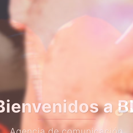
er algo más so
Haz clic en el botón