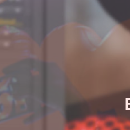
¿Quieres sab