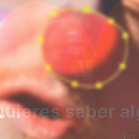
bre nosotros?